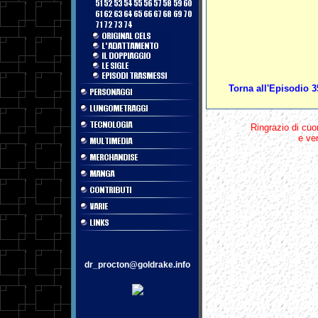
Torna all'Episodio 3
Ringrazio di cuo
e ver
dr_procton@goldrake.info