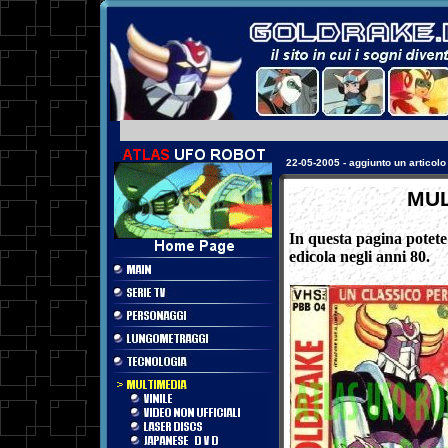
17-08-2003 - aggiunta una sezio
MUL
In questa pagina potete 
edicola negli anni 80.