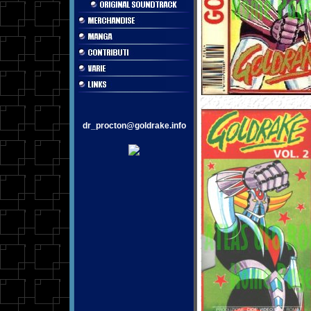
dr_procton@goldrake.info